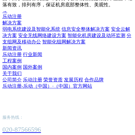
落有致，排列有序，保证机房底部整体性、美观性。
→
乐动注册
解决方案
弱电系统建设及智能化系统
信息安全整体解决方案
安全云解
决方案
安全无线网络建设方案
智能化机房建设及动环监测
分
支组网及移动办公
智能化组网解决方案
新闻资讯
乐动注册
行业新闻
工程案例
国内案例
国外案例
关于我们
公司简介
乐动注册
荣誉资质
发展历程
合作品牌
乐动注册-乐动（中国）·（中国）官方网站
乐动注册-乐动（中国）·（中国）官方网站
服务热线：
020-87566596