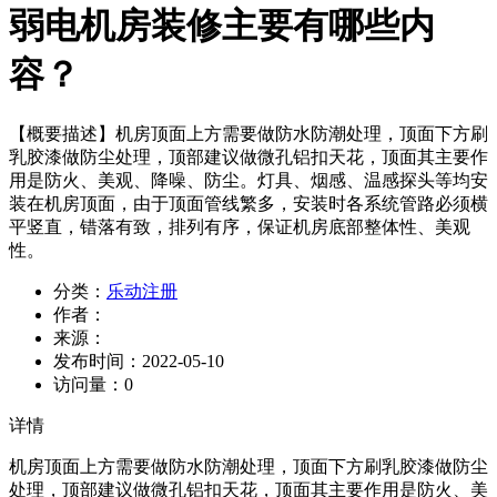
弱电机房装修主要有哪些内
容？
【概要描述】
机房顶面上方需要做防水防潮处理，顶面下方刷
乳胶漆做防尘处理，顶部建议做微孔铝扣天花，顶面其主要作
用是防火、美观、降噪、防尘。灯具、烟感、温感探头等均安
装在机房顶面，由于顶面管线繁多，安装时各系统管路必须横
平竖直，错落有致，排列有序，保证机房底部整体性、美观
性。
分类：
乐动注册
作者：
来源：
发布时间：
2022-05-10
访问量：
0
详情
机房顶面上方需要做防水防潮处理，顶面下方刷乳胶漆做防尘
处理，顶部建议做微孔铝扣天花，顶面其主要作用是防火、美