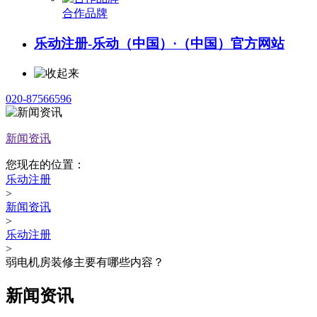
合作品牌
乐动注册-乐动（中国）·（中国）官方网站
020-87566596
新闻资讯
您现在的位置：
乐动注册
>
新闻资讯
>
乐动注册
>
弱电机房装修主要有哪些内容？
新闻资讯