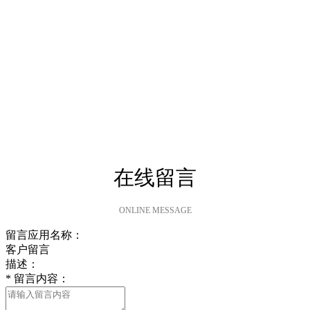
在线留言
ONLINE MESSAGE
留言应用名称：
客户留言
描述：
*
留言内容：